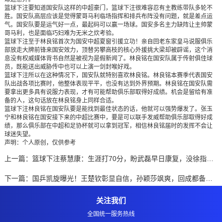
篮球下注要知道国安队这样的中超豪门，篮球下注很难容忍有主教练带队多轮不
胜。国安队高层应该是觉得蒙哥马利临场指挥和排兵布阵没有问题，就是差点运
气。国安队要是运气好一点，最起码可以赢一场球。国安多名主力缺阵让主帅蒙
哥马利，也是面临巧妇难为无米之炊考验。
篮球下注至于林良铭首次为国安中超夏窗引援立功！亲自回老东家皇马说服俱乐
部放走大牌前锋来国安效力，顶替另攀高枝的核心外援挑大梁却被辟谣，这个消
息没有权威媒体背书自然是被视为是假新闻了。林良铭在国安队属于传射俱佳球
员，既能送出威胁传中也可以上演一剑封喉好戏。
篮球下注所以在这种情况下，国安队就特别喜欢林良铭。林良铭本赛季代表国安
队出战各项比赛时，他整体表现平平，也没有达到外界预期。林良铭在国安队需
要拿出更多具有说服力表现，才有可能帮助俱乐部取得好成绩。机会是留给有准
备的人，这句话放在林良铭身上同样合适。
篮球下注林良铭在国安队要是能找到最佳状态的话，他就可以强势爆发了。张玉
宁和林良铭在国安接下来的中超比赛中，要是可以联手发威帮助俱乐部取得好成
绩，那么俱乐部在中超和足协杯就可以拿到冠军，相信林良铭届时的发挥不会让
球迷失望。
声明：个人原创，仅供参考
上一篇：
篮球下注蔡慧康：生涯打70分，盼武磊早日康复，没徐指导就没今天的我
下一篇：
国乒凯旋曝光！王楚钦彰显自信，孙颖莎飒爽，回成都备战世乒赛
关注我们
全国统一服务热线