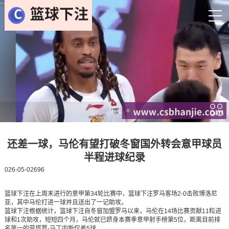
还差一球，马伦有望打破冬窗国外转会意甲球员
半程进球纪录
026-05-02696
篮球下注在上周末进行的意甲第34轮比赛中，篮球下注罗马客场2-0击败博洛尼
亚，其中马伦打进一球并且送出了一记助攻。
篮球下注根据统计，篮球下注自冬窗加盟罗马以来，马伦在14场比赛贡献11粒进
球和1次助攻，短短四个月，马伦就已跻身本赛季意甲射手榜第5位，距离目前排
名第一的劳塔罗-马丁内斯仅差5球。