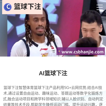
AI篮球下注
篮球下注智慧体育篮球下注产品利用5G+云网优势,结合A!技
术,通过设置自由运动、趣味运动、答题运动等数字化锻炼方
式,融合运动项目和跨学科领域知识,辅以人脸识别、自动判定
结果等技术手段,帮助学生降低运动门槛、提升运动兴趣，逐