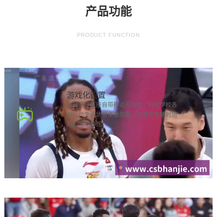
产品功能
PRODUCT FUNCTION
游戏化设置
篮球下注底座自带移动万向轮，利用学校各
种运动空间场景便捷部署，方便学生随时随
地的运动锻炼。