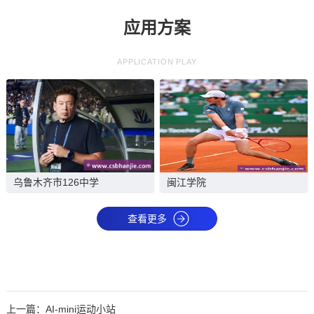
应用方案
APPLICATION PLAY
乌鲁木齐市126中学
闽江学院
查看更多
上一篇：
AI-mini运动小站