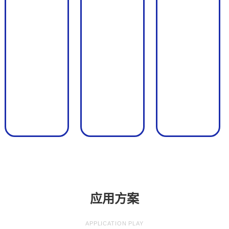
应用方案
APPLICATION PLAY