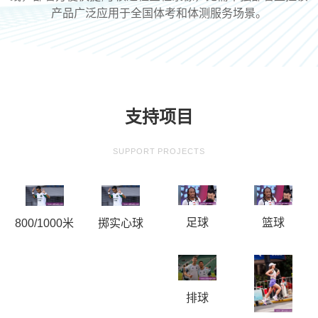
产品广泛应用于全国体考和体测服务场景。
支持项目
SUPPORT PROJECTS
足球
篮球
800/1000米
掷实心球
排球