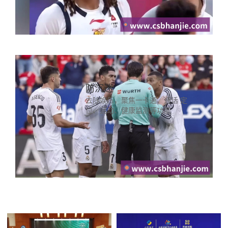
防沉迷
去除娱乐，聚焦一卡通、通话 定
位、运动、健康监测等功能