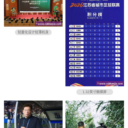
轻量化设计轻薄机身
1.32英寸触摸屏