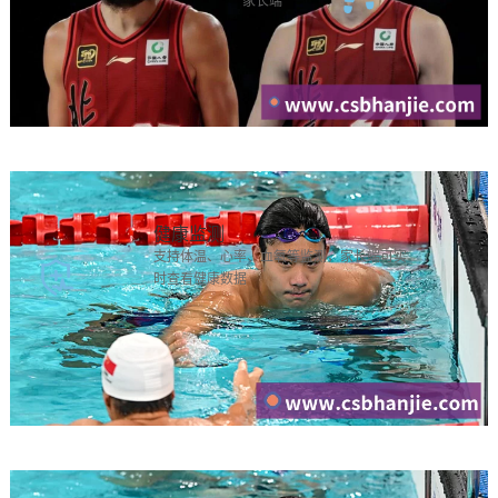
家长端
健康监测
支持体温、心率、血氧等监测，家长端可实
时查看健康数据