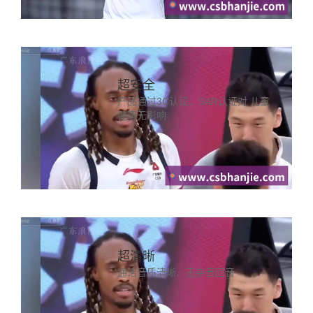
超安全
产品通过3C认证、SAR认证对 儿童
健康无影响
超清晰
通话音质清晰、无杂音回音