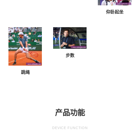
仰卧起坐
步数
跳绳
产品功能
DEVICE FUNCTION