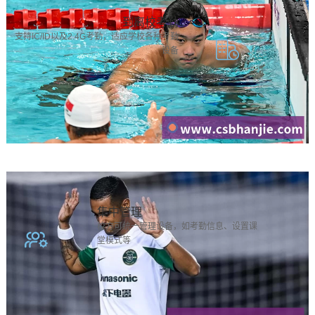
到离校考勤
支持IC/ID以及2.4G考勤，适应学校各种考勤
设备
集中管理
校方可统一管理设备，如考勤信息、设置课
堂模式等