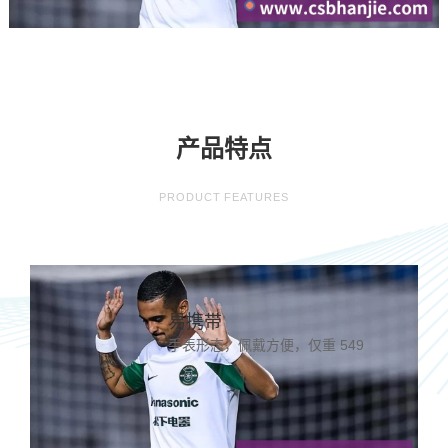
产品特点
PRODUCT FEATURES
易携带
手表形态，佩戴方便，仅重 549