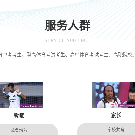
服务人群
SERVICE AUDIENCE
育中考考生、职高体育考试考生、高中体育考试考生、高职院校
家长
教师
家校共育
减负增效