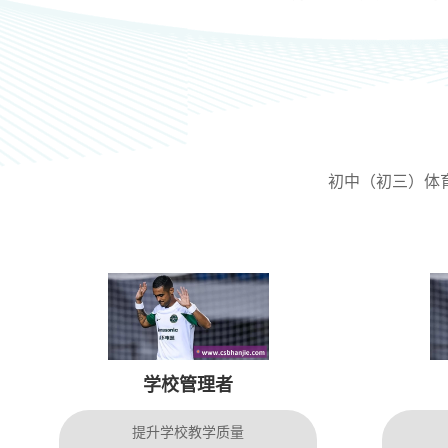
初中（初三）体
学校管理者
提升学校教学质量