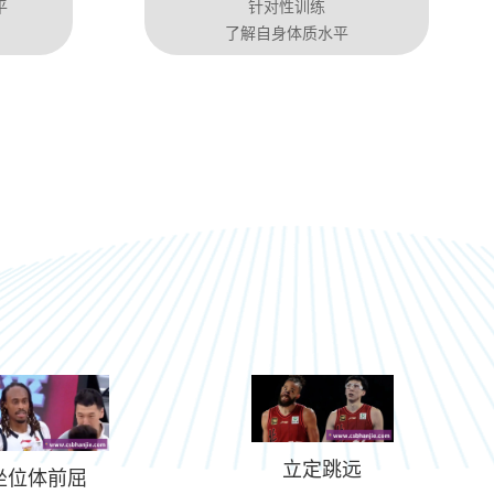
平
针对性训练
了解自身体质水平
立定跳远
坐位体前屈