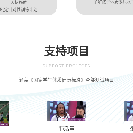
了解孩子体质健康水
因材施教
制定针对性训练计划
支持项目
SUPPORT PROJECTS
涵盖《国家学生体质健康标准》全部测试项目
肺活量