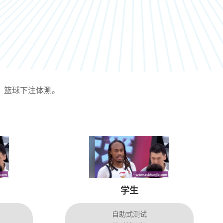
、篮球下注体测。
学生
自助式测试