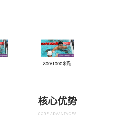
坐
800/1000米跑
核心优势
CORE ADVANTAGES