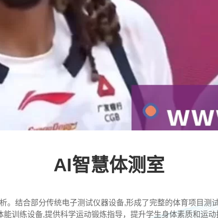
AI智慧体测室
析。结合部分传统电子测试仪器设备,形成了完整的体育项目测试
体能训练设备,提供科学运动锻炼指导，提升学生身体素质和运