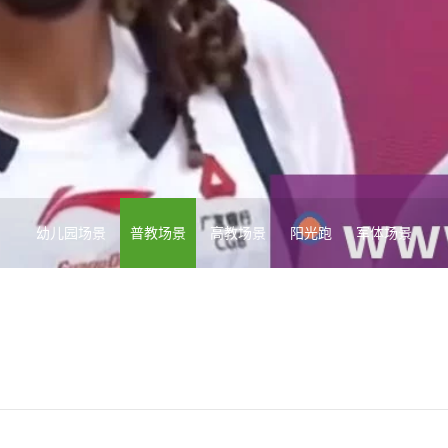
幼儿园场景
普教场景
高教场景
阳光跑
军体场景