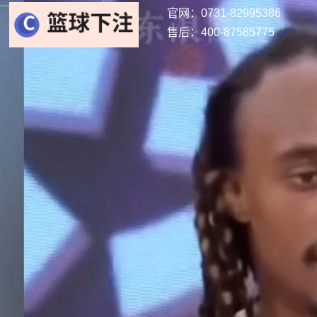
官网：0731-82995386
售后：400-87585775