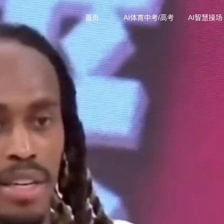
首页
AI体育中考/高考
AI智慧操场