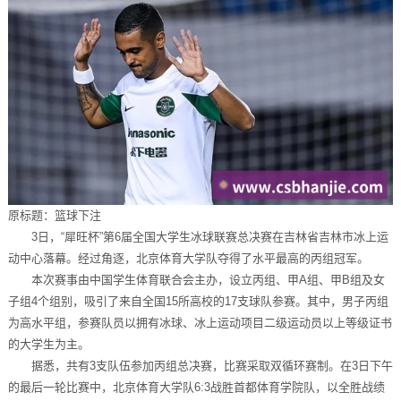
原标题：篮球下注
3日，“犀旺杯”第6届全国大学生冰球联赛总决赛在吉林省吉林市冰上运
动中心落幕。经过角逐，北京体育大学队夺得了水平最高的丙组冠军。
本次赛事由中国学生体育联合会主办，设立丙组、甲A组、甲B组及女
子组4个组别，吸引了来自全国15所高校的17支球队参赛。其中，男子丙组
为高水平组，参赛队员以拥有冰球、冰上运动项目二级运动员以上等级证书
的大学生为主。
据悉，共有3支队伍参加丙组总决赛，比赛采取双循环赛制。在3日下午
的最后一轮比赛中，北京体育大学队6:3战胜首都体育学院队，以全胜战绩