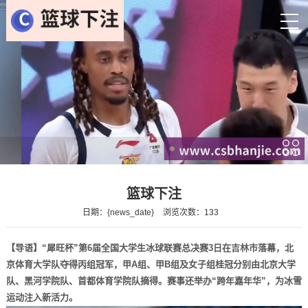
篮球下注
日期：{news_date}
浏览次数：133
【导语】“犀旺杯”第6届全国大学生冰球联赛总决赛3日在吉林市落幕，北
京体育大学队夺得丙组冠军，甲A组、甲B组及女子组桂冠分别由北京大学
队、黑河学院队、首都体育学院队摘得。赛事还举办“跨年嘉年华”，为冰雪
运动注入新活力。