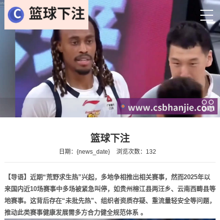
篮球下注
日期：{news_date}
浏览次数：132
【导语】近期“荒野求生热”兴起，多地争相推出相关赛事，然而2025年以
来国内近10场赛事中多场被紧急叫停，如贵州榕江县两汪乡、云南西畴县等
地赛事。这背后存在“未批先热”、组织者资质存疑、重流量轻安全等问题，
推动此类赛事健康发展需多方合力健全规范体系 。