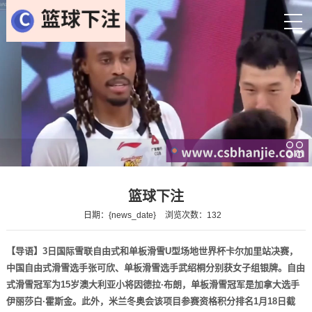
篮球下注
日期：{news_date}
浏览次数：132
【导语】3日国际雪联自由式和单板滑雪U型场地世界杯卡尔加里站决赛，
中国自由式滑雪选手张可欣、单板滑雪选手武绍桐分别获女子组银牌。自由
式滑雪冠军为15岁澳大利亚小将因德拉·布朗，单板滑雪冠军是加拿大选手
伊丽莎白·霍斯金。此外，米兰冬奥会该项目参赛资格积分排名1月18日截